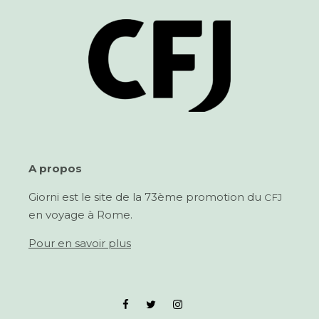
A pro­pos
Giorni est le site de la 73ème pro­mo­tion du
CFJ
en voy­age à Rome.
Pour en savoir plus