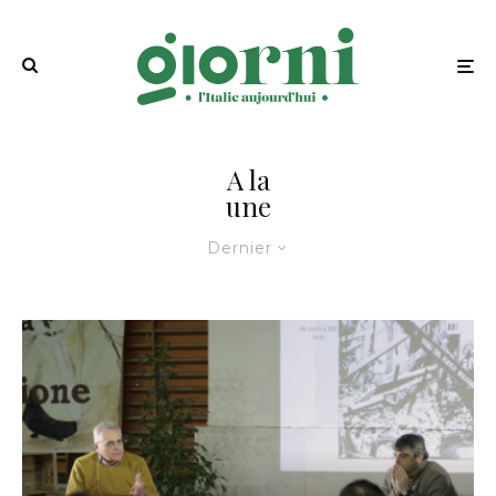
A la
une
Dernier