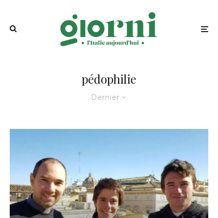
pédophilie
Dernier