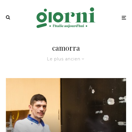
camorra
Le plus ancien